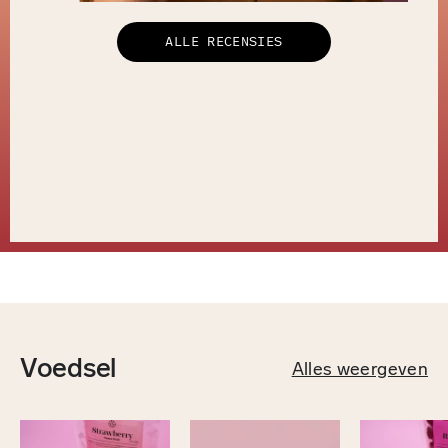
ALLE RECENSIES
Voedsel
Alles weergeven