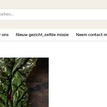
en
r ons
Nieuw gezicht, zelfde missie
Neem contact m