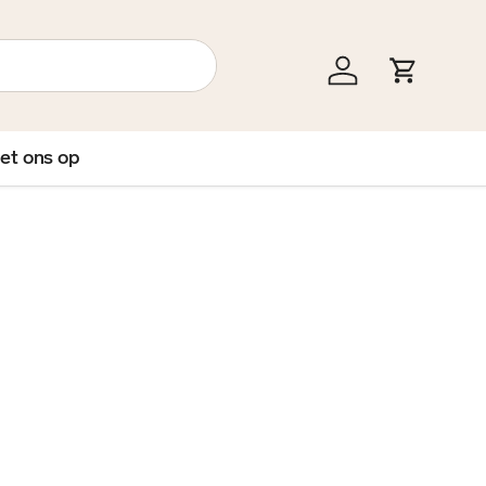
Inloggen
Winkelw
et ons op