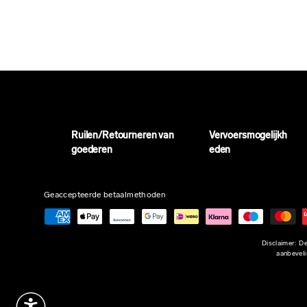
Ruilen/Retourneren van
Vervoersmogelijkh
goederen
eden
Geaccepteerde betaalmethoden
Disclaimer: De
aanbeveli