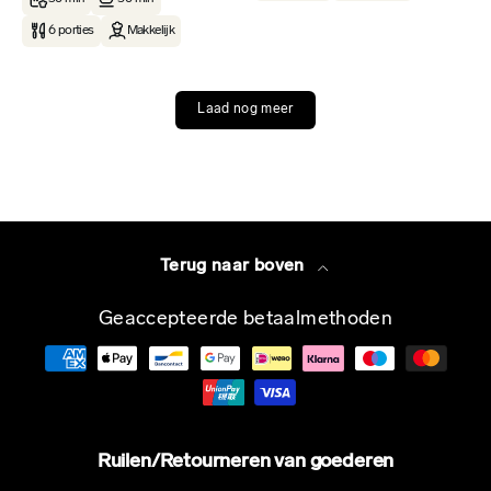
6 porties
Makkelijk
Laad nog meer
Terug naar boven
Geaccepteerde betaalmethoden
Ruilen/Retourneren van goederen