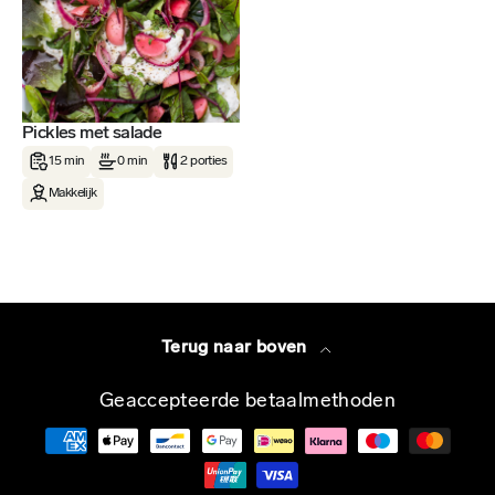
Pickles met salade
15 min
0 min
2 porties
Makkelijk
Terug naar boven
Geaccepteerde betaalmethoden