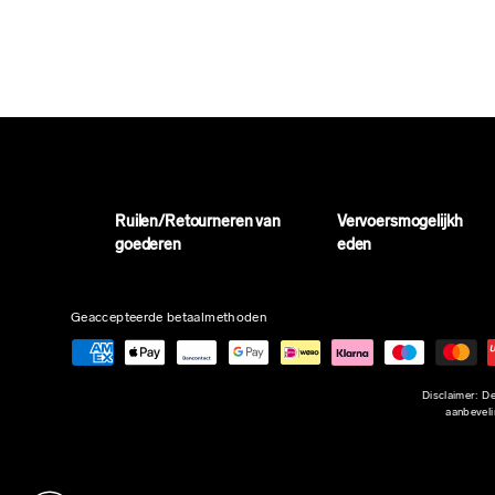
Ruilen/Retourneren van
Vervoersmogelijkh
goederen
eden
Geaccepteerde betaalmethoden
Disclaimer: De
aanbeveli