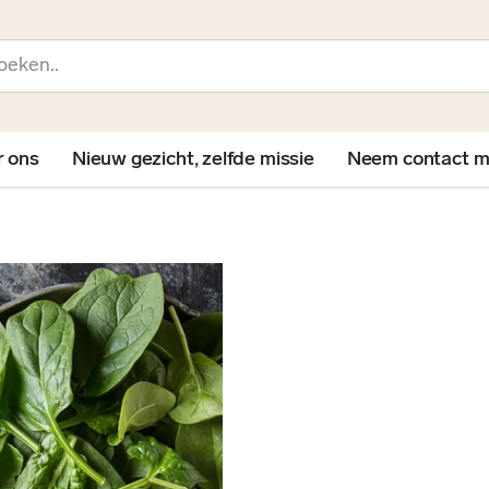
en
r ons
Nieuw gezicht, zelfde missie
Neem contact m