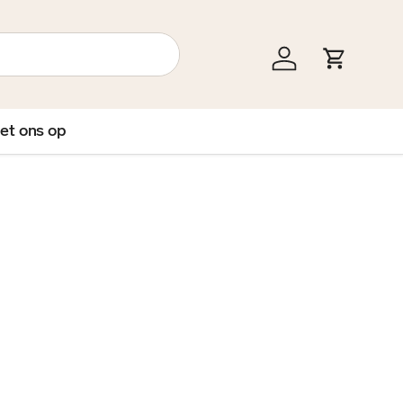
Inloggen
Winkelw
et ons op