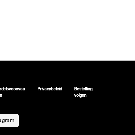
ndelsvoorwaa
Privacybeleid
Bestelling
n
volgen
tagram