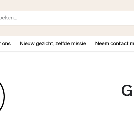
en
r ons
Nieuw gezicht, zelfde missie
Neem contact m
G