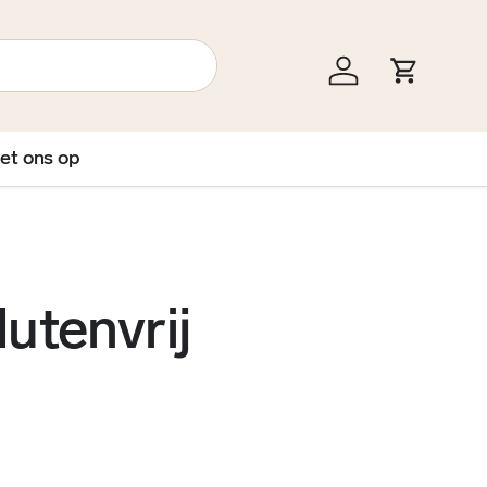
Inloggen
Winkelw
et ons op
lutenvrij