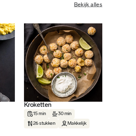
Bekijk alles
Kroketten
15 min
30 min
26 stukken
Makkelijk