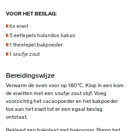
VOOR HET BESLAG:
6x eiwit
3 eetlepels holandse kakao
1 theelepel bakpoeder
1 snufje zout
Bereidingswijze
Verwarm de oven voor op 180°C. Klop in een kom
de eiwitten met een snufje zout stijf. Voeg
voorzichtig het cacaopoeder en het bakpoeder
toe aan het eiwit tot er een egaal beslag
ontstaat.
Bekleed een bakplaat met bakpapier. Breng het