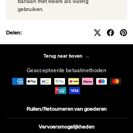
banaan met kwark als vulling
gebruiken.
Delen:
Terug naar boven
Geaccepteerde betaalmethoden
Ruilen/Retourneren van goederen
Vervoersmogelijkheden