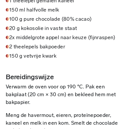
1 theelepel gemalen kaneel
150 ml halfvolle melk
100 g pure chocolade (80% cacao)
20 g kokosolie in vaste staat
2x middelgrote appel naar keuze (fijnraspen)
2 theelepels bakpoeder
150 g vetvrije kwark
Bereidingswijze
Verwarm de oven voor op 190 °C. Pak een
bakplaat (20 cm × 30 cm) en bekleed hem met
bakpapier.
Meng de havermout, eieren, proteïnepoeder,
kaneel en melk in een kom. Smelt de chocolade