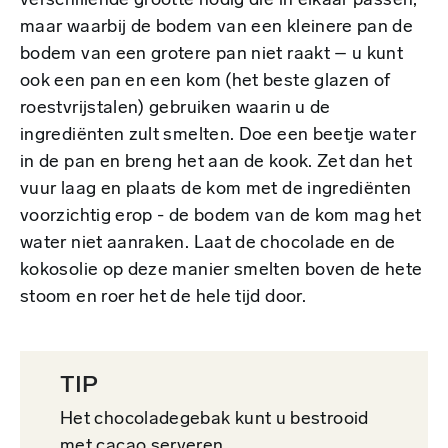
verschillende grootte nodig die in elkaar passen,
maar waarbij de bodem van een kleinere pan de
bodem van een grotere pan niet raakt – u kunt
ook een pan en een kom (het beste glazen of
roestvrijstalen) gebruiken waarin u de
ingrediënten zult smelten. Doe een beetje water
in de pan en breng het aan de kook. Zet dan het
vuur laag en plaats de kom met de ingrediënten
voorzichtig erop - de bodem van de kom mag het
water niet aanraken. Laat de chocolade en de
kokosolie op deze manier smelten boven de hete
stoom en roer het de hele tijd door.
TIP
Het chocoladegebak kunt u bestrooid
met cacao serveren.