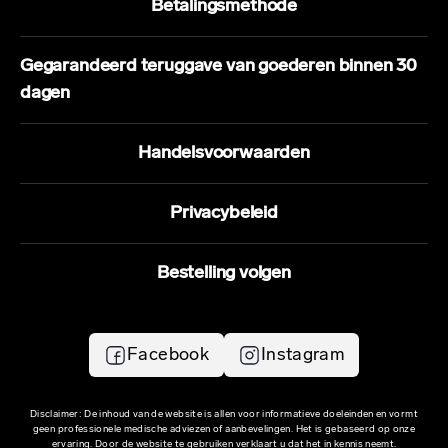
Betalingsmethode
Gegarandeerd teruggave van goederen binnen 30
dagen
Handelsvoorwaarden
Privacybeleid
Bestelling volgen
Facebook
Instagram
Disclaimer: De inhoud van de website is allen voor informatieve doeleinden en vormt
geen professionele medische adviezen of aanbevelingen. Het is gebaseerd op onze
ervaring. Door de website te gebruiken verklaart u dat het in kennis neemt.