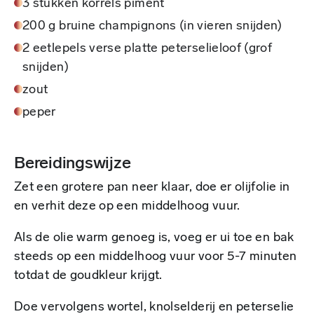
3 stukken korrels piment
200 g bruine champignons (in vieren snijden)
2 eetlepels verse platte peterselieloof (grof
snijden)
zout
peper
Bereidingswijze
Zet een grotere pan neer klaar, doe er olijfolie in
en verhit deze op een middelhoog vuur.
Als de olie warm genoeg is, voeg er ui toe en bak
steeds op een middelhoog vuur voor 5-7 minuten
totdat de goudkleur krijgt.
Doe vervolgens wortel, knolselderij en peterselie