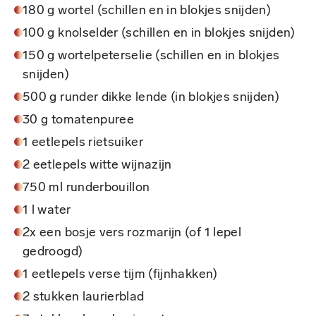
180 g wortel (schillen en in blokjes snijden)
100 g knolselder (schillen en in blokjes snijden)
150 g wortelpeterselie (schillen en in blokjes
snijden)
500 g runder dikke lende (in blokjes snijden)
30 g tomatenpuree
1 eetlepels rietsuiker
2 eetlepels witte wijnazijn
750 ml runderbouillon
1 l water
2x een bosje vers rozmarijn (of 1 lepel
gedroogd)
1 eetlepels verse tijm (fijnhakken)
2 stukken laurierblad