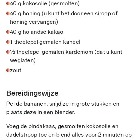
40 g kokosolie (gesmolten)
40 g honing (u kunt het door een siroop of
honing vervangen)
40 g holandse kakao
1 theelepel gemalen kaneel
½ theelepel gemalen kardemom (dat u kunt
weglaten)
zout
Bereidingswijze
Pel de bananen, snijd ze in grote stukken en
plaats deze in een blender.
Voeg de pindakaas, gesmolten kokosolie en
dadelstroop toe en blend alles voor 2 minuten op