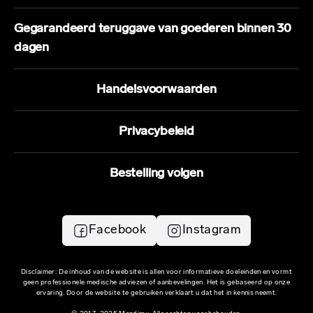
Gegarandeerd teruggave van goederen binnen 30
dagen
Handelsvoorwaarden
Privacybeleid
Bestelling volgen
Facebook
Instagram
Disclaimer: De inhoud van de website is allen voor informatieve doeleinden en vormt
geen professionele medische adviezen of aanbevelingen. Het is gebaseerd op onze
ervaring. Door de website te gebruiken verklaart u dat het in kennis neemt.