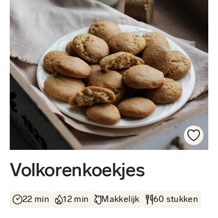
Volkorenkoekjes
22 min
12 min
Makkelijk
60 stukken