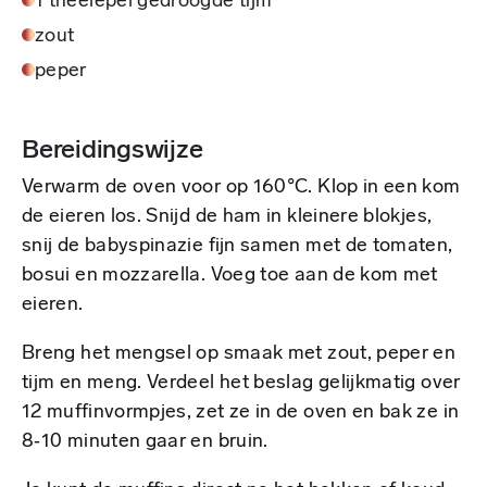
1 theelepel gedroogde tijm
zout
peper
Bereidingswijze
Verwarm de oven voor op 160°C. Klop in een kom
de eieren los. Snijd de ham in kleinere blokjes,
snij de babyspinazie ﬁjn samen met de tomaten,
bosui en mozzarella. Voeg toe aan de kom met
eieren.
Breng het mengsel op smaak met zout, peper en
tijm en meng. Verdeel het beslag gelijkmatig over
12 mufﬁnvormpjes, zet ze in de oven en bak ze in
8‑10 minuten gaar en bruin.