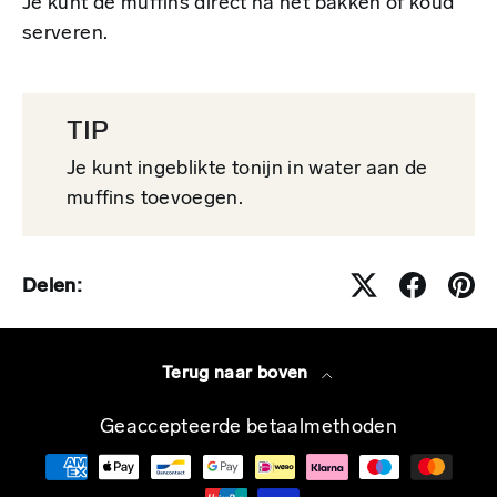
Je kunt de mufﬁns direct na het bakken of koud
serveren.
TIP
Je kunt ingeblikte tonijn in water aan de
mufﬁns toevoegen.
Delen:
Terug naar boven
Geaccepteerde betaalmethoden