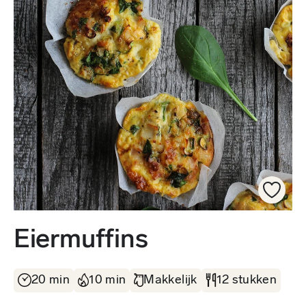
Eiermufﬁns
20 min
10 min
Makkelijk
12 stukken