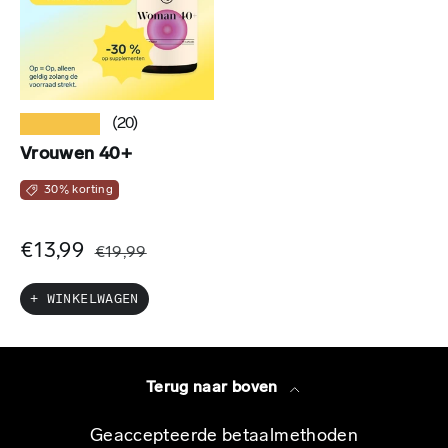
★★★★★
(20)
Vrouwen 40+
30% korting
€13,99
€19,99
+ WINKELWAGEN
Terug naar boven
Geaccepteerde betaalmethoden