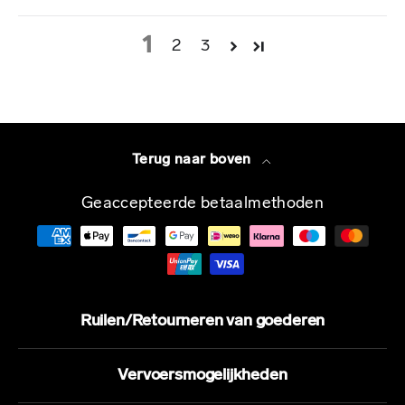
1
2
3
Terug naar boven
Geaccepteerde betaalmethoden
Ruilen/Retourneren van goederen
Vervoersmogelijkheden