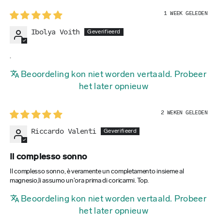
1 WEEK GELEDEN
Ibolya Voith
.
Beoordeling kon niet worden vertaald. Probeer
het later opnieuw
2 WEKEN GELEDEN
Riccardo Valenti
Il complesso sonno
Il complesso sonno, è veramente un completamento insieme al
magnesio,li assumo un'ora prima di coricarmi. Top.
Beoordeling kon niet worden vertaald. Probeer
het later opnieuw