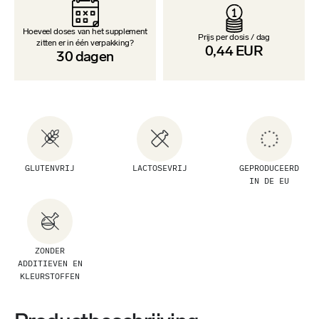
Hoeveel doses van het supplement
Prijs per dosis / dag
zitten er in één verpakking?
0,44
EUR
30
dagen
GLUTENVRIJ
LACTOSEVRIJ
GEPRODUCEERD
IN DE EU
ZONDER
ADDITIEVEN EN
KLEURSTOFFEN