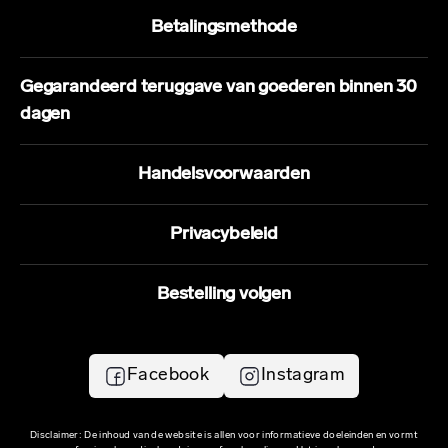
Betalingsmethode
Gegarandeerd teruggave van goederen binnen 30
dagen
Handelsvoorwaarden
Privacybeleid
Bestelling volgen
Facebook
Instagram
Disclaimer: De inhoud van de website is allen voor informatieve doeleinden en vormt