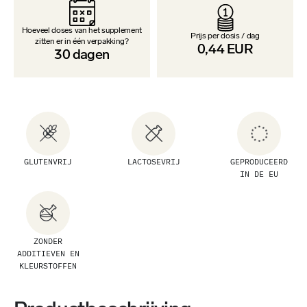
Hoeveel doses van het supplement
Prijs per dosis / dag
zitten er in één verpakking?
0,44
EUR
30
dagen
GLUTENVRIJ
LACTOSEVRIJ
GEPRODUCEERD
IN DE EU
ZONDER
ADDITIEVEN EN
KLEURSTOFFEN