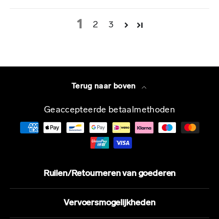
1
2
3
Terug naar boven
Geaccepteerde betaalmethoden
Ruilen/Retourneren van goederen
Vervoersmogelijkheden