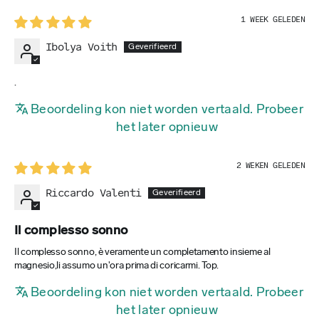
1 WEEK GELEDEN
Ibolya Voith
.
Beoordeling kon niet worden vertaald. Probeer
het later opnieuw
2 WEKEN GELEDEN
Riccardo Valenti
Il complesso sonno
Il complesso sonno, è veramente un completamento insieme al
magnesio,li assumo un'ora prima di coricarmi. Top.
Beoordeling kon niet worden vertaald. Probeer
het later opnieuw