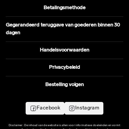
Betalingsmethode
Gegarandeerd teruggave van goederen binnen 30
dagen
Handelsvoorwaarden
Privacybeleid
Bestelling volgen
Facebook
Instagram
Disclaimer: De inhoud van de website is allen voor informatieve doeleinden en vormt