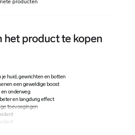
riete producten
 het product te kopen
je huid, gewrichten en botten
rsenen een geweldige boost
s en onderweg
 beter en langdurig effect
ige toevoegingen
oxidant
oxidant
ichamelijke inspanning