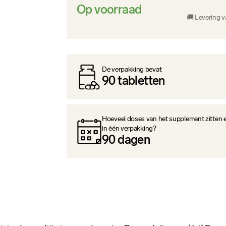
Op voorraad
🚚 Levering 
De verpakking bevat
90
tabletten
Hoeveel doses van het supplement zitten 
in één verpakking?
90
dagen